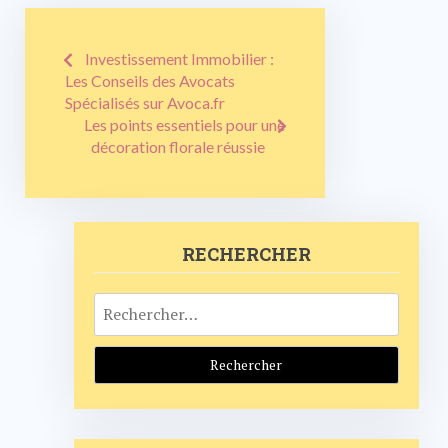
Navigation
Investissement Immobilier :
de
Les Conseils des Avocats
Spécialisés sur Avoca.fr
l’article
Les points essentiels pour une
décoration florale réussie
RECHERCHER
Rechercher :