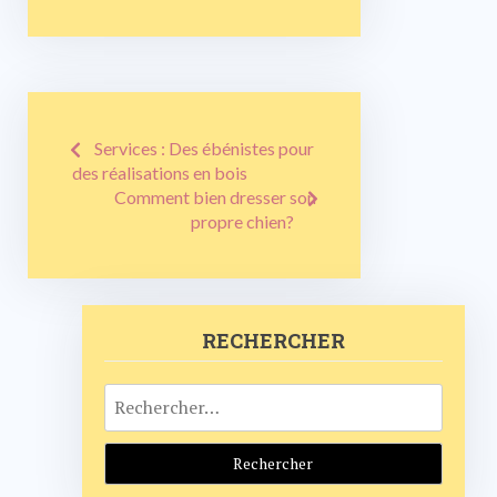
Navigation
Services : Des ébénistes pour
de
des réalisations en bois
Comment bien dresser son
l’article
propre chien?
RECHERCHER
Rechercher :