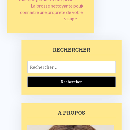
de
La brosse nettoyante pour
l’article
connaitre une propreté de votre
visage
RECHERCHER
Rechercher :
A PROPOS