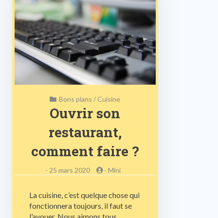
Bons plans
/
Cuisine
Ouvrir son
restaurant,
comment faire ?
-
25 mars 2020
-
Mini
La cuisine, c’est quelque chose qui
fonctionnera toujours, il faut se
l’avouer. Nous aimons tous